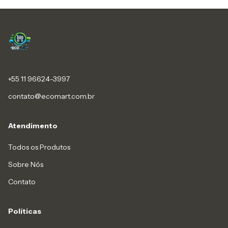
+55 11 96624-3997
contato@ecomart.com.br
Atendimento
Todos os Produtos
Sobre Nós
Contato
Políticas