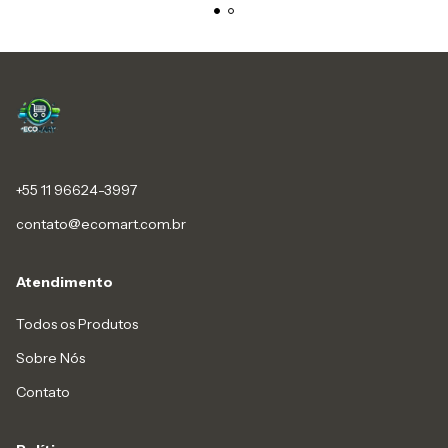
+55 11 96624-3997
contato@ecomart.com.br
Atendimento
Todos os Produtos
Sobre Nós
Contato