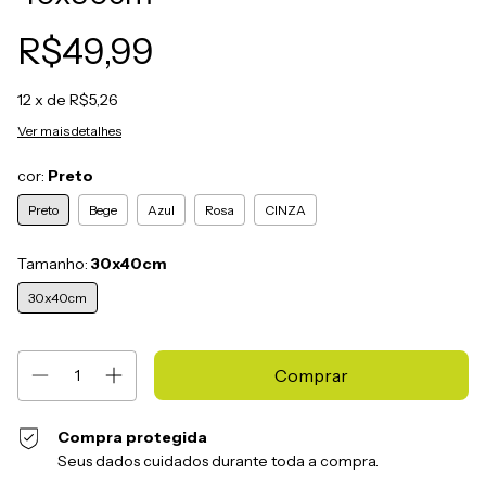
R$49,99
12
x de
R$5,26
Ver mais detalhes
cor:
Preto
Preto
Bege
Azul
Rosa
CINZA
Tamanho:
30x40cm
30x40cm
Compra protegida
Seus dados cuidados durante toda a compra.