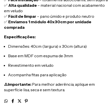
✅
Alta qualidade
– material nacional com acabamento
em veludo
✅
Fácil de limpar
– pano úmido e produto neutro
✅
Enviamos 1 módulo 40x30cm por unidade
comprada
Especificações:
Dimensões: 40cm (largura) x 30cm (altura)
Base em MDF com espuma de 3mm
Revestimento em veludo
Acompanha fitas para aplicação
⚠️Importante:
Para melhor aderência, aplique em
superfície lisa, seca e sem textura.