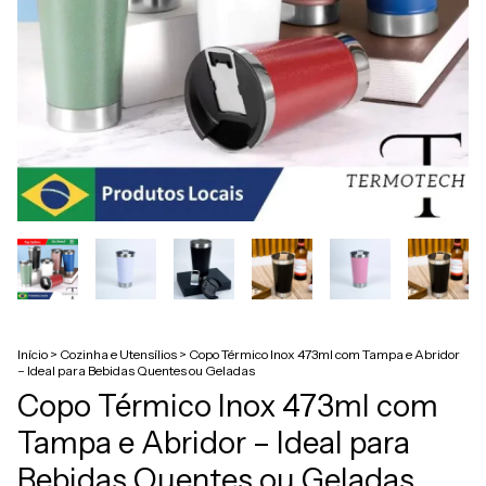
Início
>
Cozinha e Utensílios
>
Copo Térmico Inox 473ml com Tampa e Abridor
– Ideal para Bebidas Quentes ou Geladas
Copo Térmico Inox 473ml com
Tampa e Abridor – Ideal para
Bebidas Quentes ou Geladas