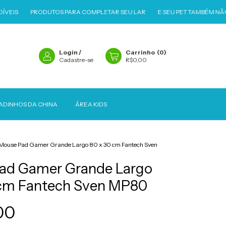
PRODUTOS PARA COMPLETAR SEU LAR
E SEU PET TAMBÉM NÃO PODE 
Login
/
Carrinho
(
0
)
Cadastre-se
R$0,00
ADINHOS DA CHINA
ÁREA KIDS
Mouse Pad Gamer Grande Largo 80 x 30 cm Fantech Sven
ad Gamer Grande Largo
 cm Fantech Sven MP80
00