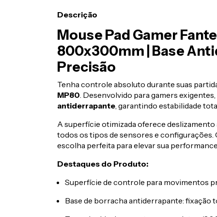
Descrição
Mouse Pad Gamer Fant
800x300mm | Base Antid
Precisão
Tenha controle absoluto durante suas parti
MP80
. Desenvolvido para gamers exigentes,
antiderrapante
, garantindo estabilidade t
A superfície otimizada oferece deslizamento
todos os tipos de sensores e configurações. 
escolha perfeita para elevar sua performance
Destaques do Produto:
Superfície de controle para movimentos p
Base de borracha antiderrapante: fixação t