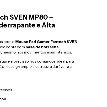
ech SVEN MP80 –
errapante e Alta
das com o
Mouse Pad Gamer Fantech SVEN
 ele conta com
base de borracha
otal, mesmo nos movimentos mais intensos.
 suave e precisão nos comandos, ideal para
Com design amplo e estrutura durável, é a
.
recisos
otal