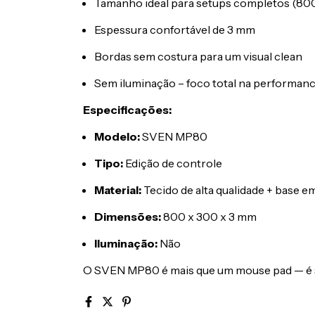
Tamanho ideal para setups completos (80
Espessura confortável de 3 mm
Bordas sem costura para um visual clean
Sem iluminação – foco total na performan
Especificações:
Modelo:
SVEN MP80
Tipo:
Edição de controle
Material:
Tecido de alta qualidade + base 
Dimensões:
800 x 300 x 3 mm
Iluminação:
Não
O SVEN MP80 é mais que um mouse pad — é sua