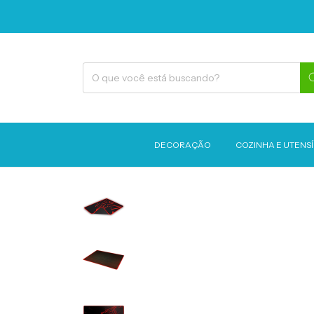
DECORAÇÃO
COZINHA E UTENSÍ